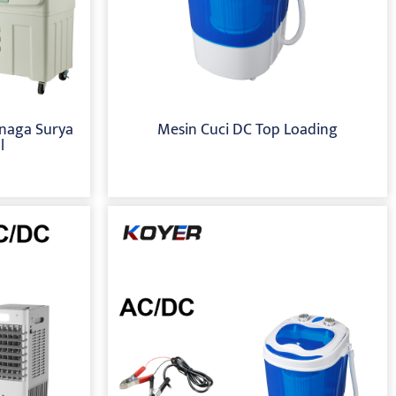
enaga Surya
Mesin Cuci DC Top Loading
l