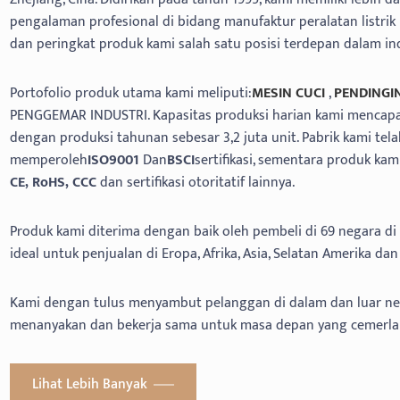
pengalaman profesional di bidang manufaktur peralatan listrik
dan peringkat produk kami salah satu posisi terdepan dalam ind
Portofolio produk utama kami meliputi:
MESIN CUCI
,
PENDINGI
PENGGEMAR INDUSTRI. Kapasitas produksi harian kami mencapai
dengan produksi tahunan sebesar 3,2 juta unit. Pabrik kami tel
memperoleh
ISO9001
Dan
BSCI
sertifikasi, sementara produk kami
CE, RoHS, CCC
dan sertifikasi otoritatif lainnya.
Produk kami diterima dengan baik oleh pembeli di 69 negara di 
ideal untuk penjualan di Eropa, Afrika, Asia, Selatan Amerika dan 
Kami dengan tulus menyambut pelanggan di dalam dan luar ne
menanyakan dan bekerja sama untuk masa depan yang cemerla
Lihat Lebih Banyak