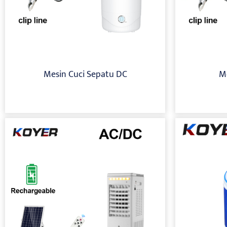
Mesin Cuci Sepatu DC
Me