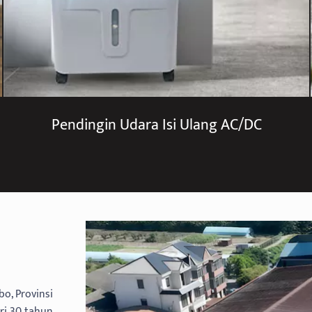
Pendingin Udara Isi Ulang AC/DC
bo, Provinsi
ari 30 tahun