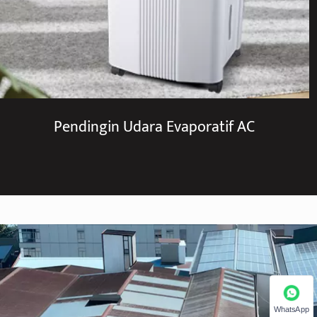
Pendingin Udara Evaporatif AC
WhatsApp