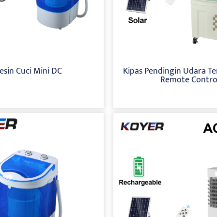
sin Cuci Mini DC
Kipas Pendingin Udara T
Remote Contro